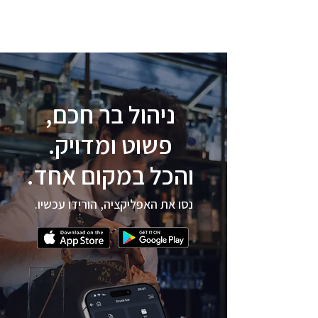
iBar
ניהול בר חכם,
פשוט ומדויק.
והכל במקום אחד.
נסו את האפליקציה, הורידו עכשיו.