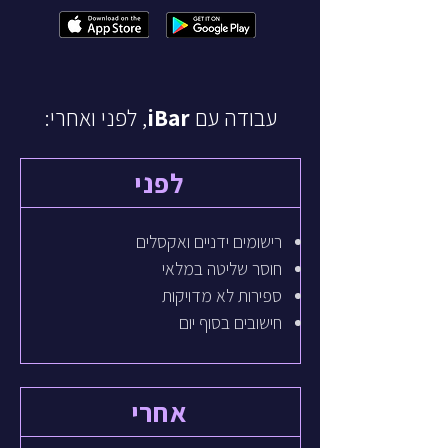
עבודה עם
iBar
, לפני ואחרי:
לפני
רישומים ידניים ואקסלים
חוסר שליטה במלאי
ספירות לא מדויקות
חישובים בסוף יום
אחרי